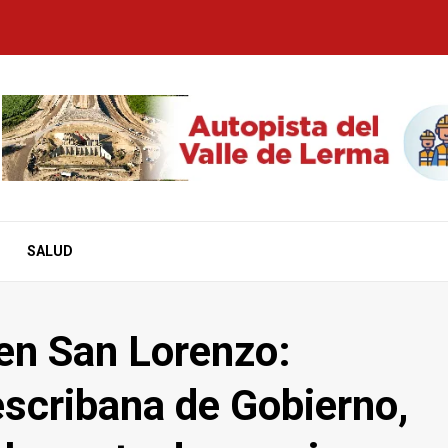
SALUD
 en San Lorenzo:
escribana de Gobierno,