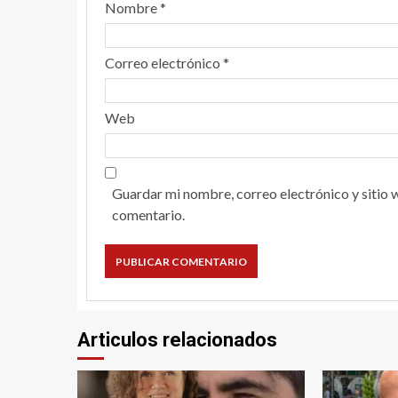
Nombre
*
Correo electrónico
*
Web
Guardar mi nombre, correo electrónico y sitio 
comentario.
Articulos relacionados