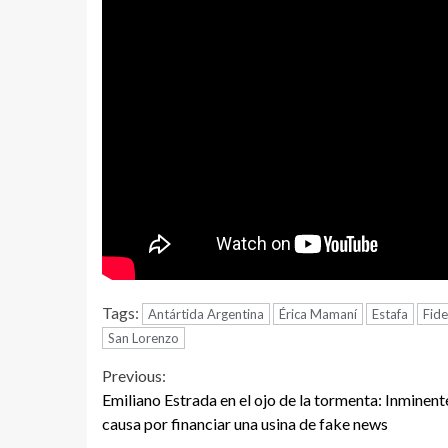
Tags:
Antártida Argentina
Érica Mamaní
Estafa
Fid
San Lorenzo
Continue
Previous:
Emiliano Estrada en el ojo de la tormenta: Inminent
Reading
causa por financiar una usina de fake news