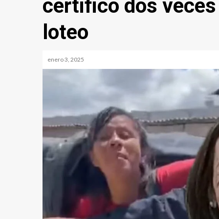
certificó dos vece
loteo
enero 3, 2025