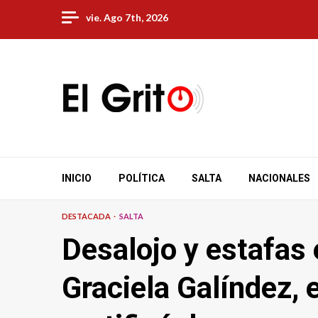
Skip
vie. Ago 7th, 2026
to
content
INICIO
POLÍTICA
SALTA
NACIONALES
DESTACADA
SALTA
Desalojo y estafas
Graciela Galíndez, 