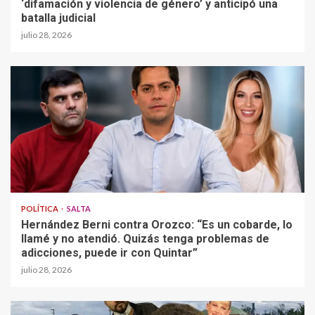
‘difamación y violencia de género’ y anticipó una
batalla judicial
julio 28, 2026
POLÍTICA
SALTA
Hernández Berni contra Orozco: “Es un cobarde, lo
llamé y no atendió. Quizás tenga problemas de
adicciones, puede ir con Quintar”
julio 28, 2026