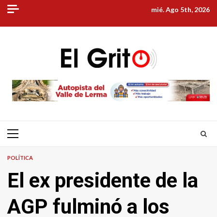
Skip
mié. Ago 5th, 2026
to
content
Primary
Menu
POLÍTICA
El ex presidente de la
AGP fulminó a los