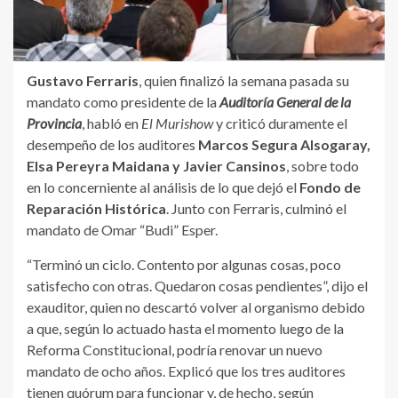
Gustavo Ferraris
, quien finalizó la semana pasada su
mandato como presidente de la
Auditoría General de la
Provincia
, habló en
El Murishow
y criticó duramente el
desempeño de los auditores
Marcos Segura Alsogaray,
Elsa Pereyra Maidana y Javier Cansinos
, sobre todo
en lo concerniente al análisis de lo que dejó el
Fondo de
Reparación Histórica
. Junto con Ferraris, culminó el
mandato de Omar “Budi” Esper.
“Terminó un ciclo. Contento por algunas cosas, poco
satisfecho con otras. Quedaron cosas pendientes”, dijo el
exauditor, quien no descartó volver al organismo debido
a que, según lo actuado hasta el momento luego de la
Reforma Constitucional, podría renovar un nuevo
mandato de ocho años. Explicó que los tres auditores
tienen quórum para funcionar y, de hecho, según