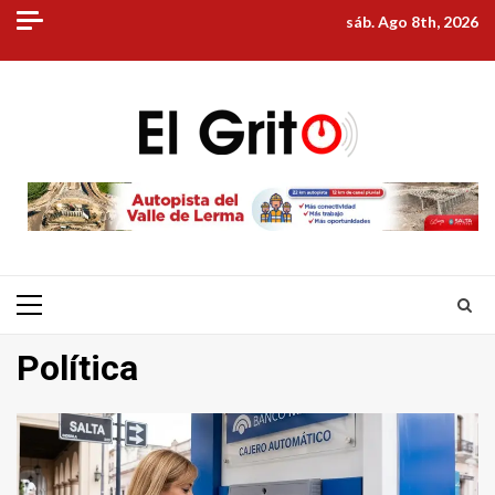
Skip
sáb. Ago 8th, 2026
to
content
Primary
Menu
Política