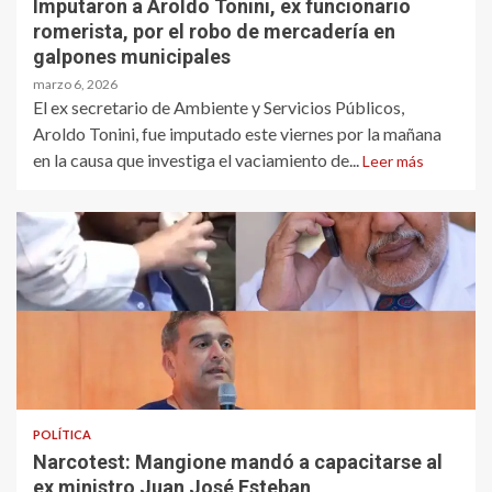
Imputaron a Aroldo Tonini, ex funcionario
romerista, por el robo de mercadería en
galpones municipales
marzo 6, 2026
El ex secretario de Ambiente y Servicios Públicos,
Aroldo Tonini, fue imputado este viernes por la mañana
en la causa que investiga el vaciamiento de...
Leer más
POLÍTICA
Narcotest: Mangione mandó a capacitarse al
ex ministro Juan José Esteban