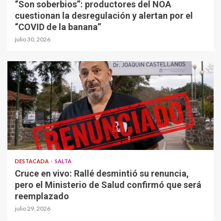
“Son soberbios”: productores del NOA
cuestionan la desregulación y alertan por el
“COVID de la banana”
julio 30, 2026
DESTACADA
SALTA
Cruce en vivo: Rallé desmintió su renuncia,
pero el Ministerio de Salud confirmó que será
reemplazado
julio 29, 2026