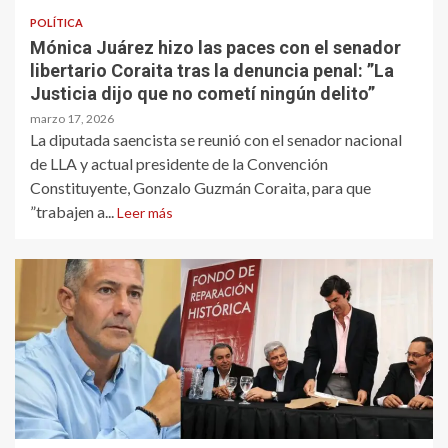
POLÍTICA
Mónica Juárez hizo las paces con el senador
libertario Coraita tras la denuncia penal: ”La
Justicia dijo que no cometí ningún delito”
marzo 17, 2026
La diputada saencista se reunió con el senador nacional
de LLA y actual presidente de la Convención
Constituyente, Gonzalo Guzmán Coraita, para que
”trabajen a...
Leer más