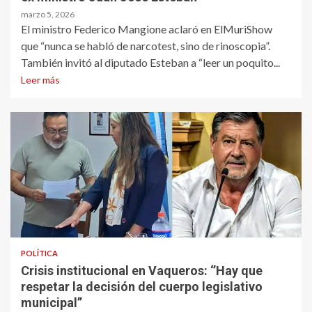
marzo 5, 2026
El ministro Federico Mangione aclaró en ElMuriShow
que “nunca se habló de narcotest, sino de rinoscopia”.
También invitó al diputado Esteban a “leer un poquito...
Leer más
POLÍTICA
Crisis institucional en Vaqueros: ‘’Hay que
respetar la decisión del cuerpo legislativo
municipal’’